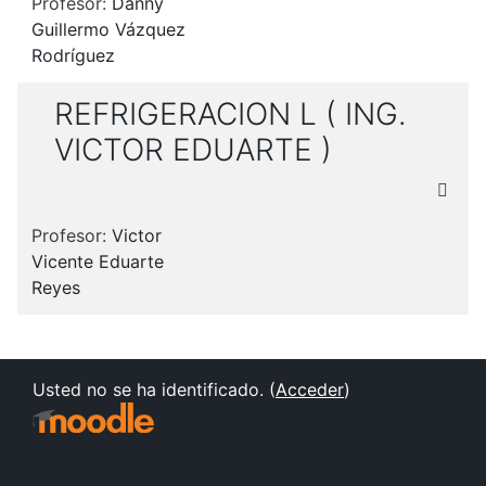
Profesor:
Danny
Guillermo Vázquez
Rodríguez
REFRIGERACION L ( ING.
VICTOR EDUARTE )
Profesor:
Victor
Vicente Eduarte
Reyes
Usted no se ha identificado. (
Acceder
)