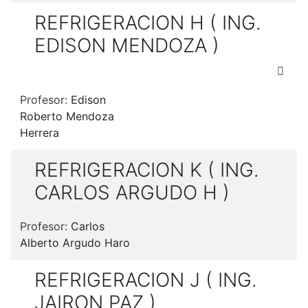
REFRIGERACION H ( ING.
EDISON MENDOZA )
Profesor:
Edison
Roberto Mendoza
Herrera
REFRIGERACION K ( ING.
CARLOS ARGUDO H )
Profesor:
Carlos
Alberto Argudo Haro
REFRIGERACION J ( ING.
JAIRON PAZ )