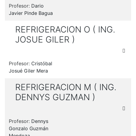
Profesor:
Dario
Javier Pinde Bagua
REFRIGERACION O ( ING.
JOSUE GILER )
Profesor:
Cristóbal
Josué Giler Mera
REFRIGERACION M ( ING.
DENNYS GUZMAN )
Profesor:
Dennys
Gonzalo Guzmán
Mendoza