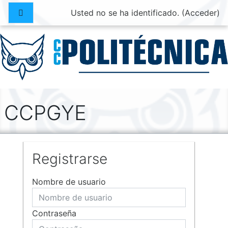
Salta al contenido principal
Panel lateral
Usted no se ha identificado. (
Acceder
)
CCPGYE
Registrarse
Nombre de usuario
Contraseña