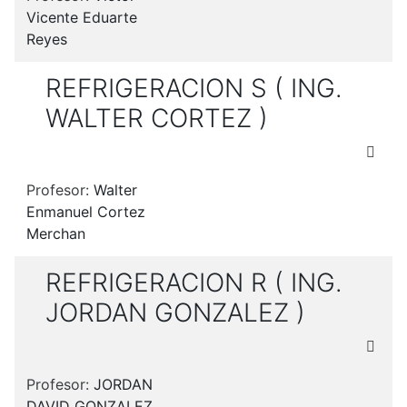
Vicente Eduarte
Reyes
REFRIGERACION S ( ING.
WALTER CORTEZ )
Profesor:
Walter
Enmanuel Cortez
Merchan
REFRIGERACION R ( ING.
JORDAN GONZALEZ )
Profesor:
JORDAN
DAVID GONZALEZ